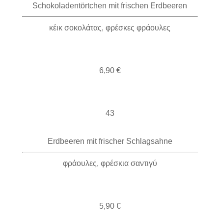
Schokoladentörtchen mit frischen Erdbeeren
κέικ σοκολάτας, φρέσκες φράουλες
6,90 €
43
Erdbeeren mit frischer Schlagsahne
φράουλες, φρέσκια σαντιγύ
5,90 €