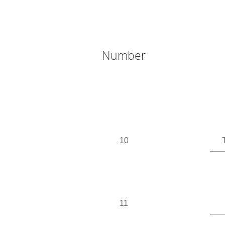
Number
10
11