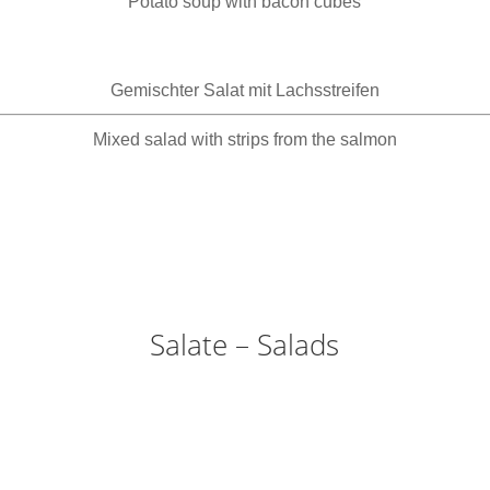
Potato soup with bacon cubes
Gemischter Salat mit Lachsstreifen
Mixed salad with strips from the salmon
Salate – Salads