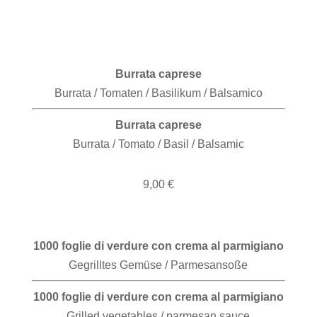
Burrata caprese
Burrata / Tomaten / Basilikum / Balsamico
Burrata caprese
Burrata / Tomato / Basil / Balsamic
9,00 €
1000 foglie di verdure con crema al parmigiano
Gegrilltes Gemüse / Parmesansoße
1000 foglie di verdure con crema al parmigiano
Grilled vegetables / parmesan sauce