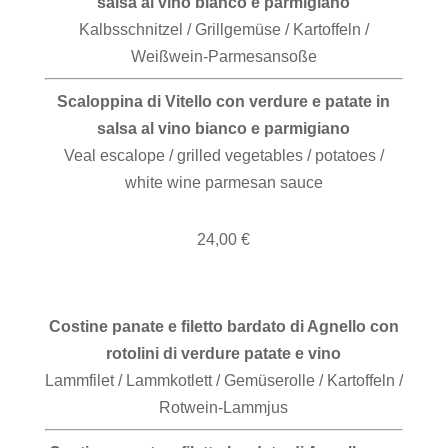
salsa al vino bianco e parmigiano
Kalbsschnitzel / Grillgemüse / Kartoffeln /
Weißwein-Parmesansoße
Scaloppina di Vitello con verdure e patate in
salsa al vino bianco e parmigiano
Veal escalope / grilled vegetables / potatoes /
white wine parmesan sauce
24,00 €
Costine panate e filetto bardato di Agnello con
rotolini di verdure patate e vino
Lammfilet / Lammkotlett / Gemüserolle / Kartoffeln /
Rotwein-Lammjus