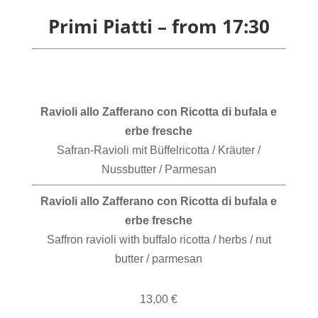
Primi Piatti – from 17:30
Ravioli allo Zafferano con Ricotta di bufala e
erbe fresche
Safran-Ravioli mit Büffelricotta / Kräuter /
Nussbutter / Parmesan
Ravioli allo Zafferano con Ricotta di bufala e
erbe fresche
Saffron ravioli with buffalo ricotta / herbs / nut
butter / parmesan
13,00 €