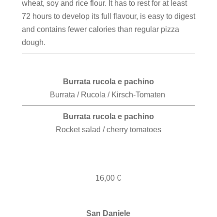
wheat, soy and rice flour. It has to rest for at least
72 hours to develop its full flavour, is easy to digest
and contains fewer calories than regular pizza
dough.
Burrata rucola e pachino
Burrata /
Rucola / Kirsch-Tomaten
Burrata rucola e pachino
Rocket salad / cherry tomatoes
16,00 €
San Daniele