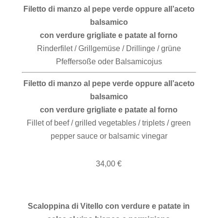
Filetto di manzo al pepe verde oppure all’aceto
balsamico
con verdure grigliate e patate al forno
Rinderfilet / Grillgemüse / Drillinge / grüne
Pfeffersoße oder Balsamicojus
Filetto di manzo al pepe verde oppure all’aceto
balsamico
con verdure grigliate e patate al forno
Fillet of beef / grilled vegetables / triplets / green
pepper sauce or balsamic vinegar
34,00 €
Scaloppina di Vitello con verdure e patate in