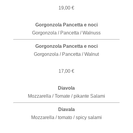
19,00 €
Gorgonzola Pancetta e noci
Gorgonzola /
Pancetta / Walnuss
Gorgonzola Pancetta e noci
Gorgonzola / Pancetta / Walnut
17,00 €
Diavola
Mozzarella / Tomate / pikante Salami
Diavala
Mozzarella / tomato / spicy salami