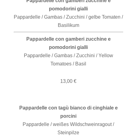
Pappardelle con gamberi zucchine e
pomodorini gialli
Pappardelle / Gambas / Zucchini / gelbe Tomaten /
Basilikum
Pappardelle con gamberi zucchine e
pomodorini gialli
Pappardelle / Gambas / Zucchini / Yellow
Tomatoes / Basil
13,00 €
Pappardelle con tagù bianco di cinghiale e
porcini
Pappardelle / weißes Wildschweinragout /
Steinpilze