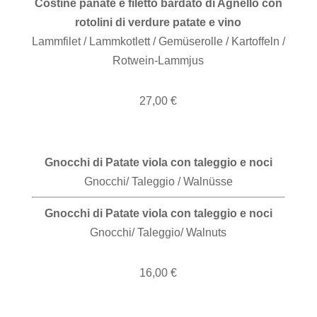
Costine panate e filetto bardato di Agnello con
rotolini di verdure patate e vino
Lammfilet / Lammkotlett / Gemüserolle / Kartoffeln /
Rotwein-Lammjus
27,00 €
Gnocchi di Patate viola con taleggio e noci
Gnocchi/ Taleggio / Walnüsse
Gnocchi di Patate viola con taleggio e noci
Gnocchi/ Taleggio/ Walnuts
16,00 €