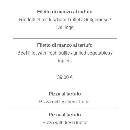
Filetto di manzo
al tartufo
Rinderfilet mit frischem Trüffel / Grillgemüse /
Drillinge
Filetto di manzo
al tartufo
Beef fillet with fresh truffle / grilled vegetables /
triplets
39,00 €
Pizza al tartufo
Pizza mit frischem Trüffel
Pizza al tartufo
Pizza with fresh truffle