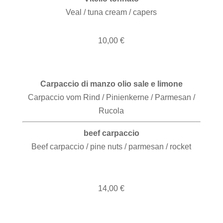
Veal / tuna cream / capers
10,00 €
Carpaccio di manzo olio sale e limone
Carpaccio vom Rind / Pinienkerne / Parmesan /
Rucola
beef carpaccio
Beef carpaccio / pine nuts / parmesan / rocket
14,00 €