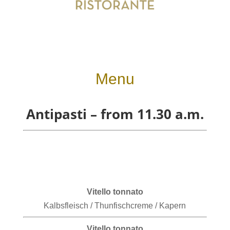
Menu
Antipasti – from 11.30 a.m.
Vitello tonnato
Kalbsfleisch / Thunfischcreme / Kapern
Vitello tonnato