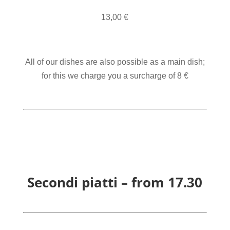
13,00 €
All of our dishes are also possible as a main dish;
for this we charge you a surcharge of 8 €
Secondi piatti – from 17.30