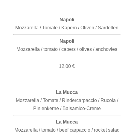
Napoli
Mozzarella / Tomate / Kapern / Oliven / Sardellen
Napoli
Mozzarella / tomato / capers / olives / anchovies
12,00 €
La Mucca
Mozzarella / Tomate / Rindercarpaccio / Rucola /
Pinienkerne / Balsamico-Creme
La Mucca
Mozzarella / tomato / beef carpaccio / rocket salad