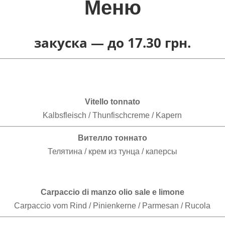
Меню
закуска —
до 17.30 грн.
Vitello tonnato
Kalbsfleisch / Thunfischcreme / Kapern
Вителло тоннато
Телятина / крем из тунца / каперсы
Carpaccio di manzo olio sale e limone
Carpaccio vom Rind / Pinienkerne / Parmesan / Rucola