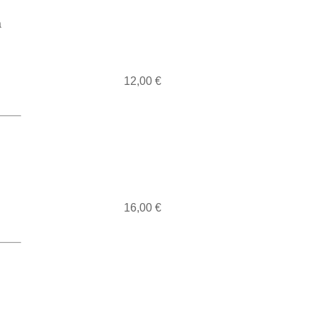
а
12,00 €
16,00 €