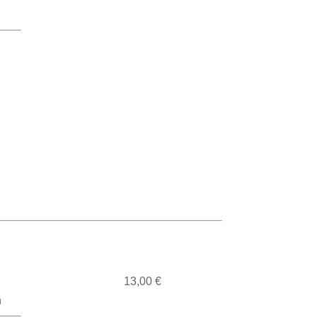
13,00 €
n