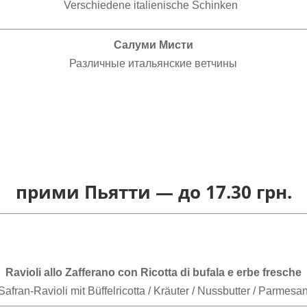
Verschiedene italienische Schinken
Салуми Мисти
Различные итальянские ветчины
прими Пьятти —
до 17.30 грн.
Ravioli allo Zafferano con Ricotta di bufala e erbe fresche
Safran-Ravioli mit Büffelricotta / Kräuter / Nussbutter / Parmesa