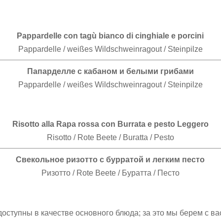
Pappardelle con tagù bianco di cinghiale e porcini
Pappardelle / weißes Wildschweinragout / Steinpilze
Папарделле с кабаном и белыми грибами
Pappardelle / weißes Wildschweinragout / Steinpilze
Risotto alla Rapa rossa con Burrata e pesto Leggero
Risotto / Rote Beete / Buratta / Pesto
Свекольное ризотто с бурратой и легким песто
Ризотто / Rote Beete / Буратта / Песто
оступны в качестве основного блюда; за это мы берем с ва