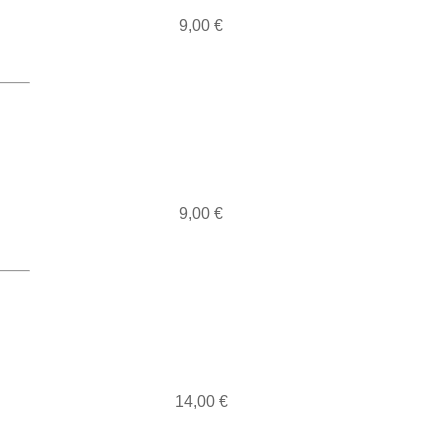
9,00 €
9,00 €
14,00 €