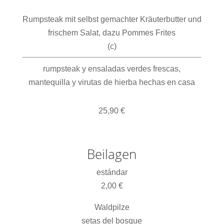
Rumpsteak mit selbst gemachter Kräuterbutter und
frischem Salat, dazu Pommes Frites
(c)
rumpsteak y ensaladas verdes frescas,
mantequilla y virutas de hierba hechas en casa
25,90 €
Beilagen
estándar
2,00 €
Waldpilze
setas del bosque