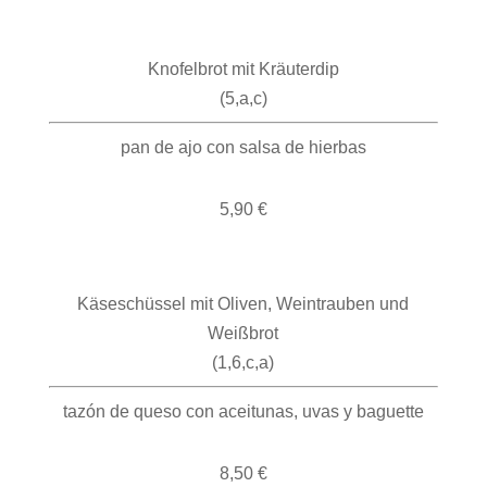
Knofelbrot mit Kräuterdip
(5,a,c)
pan de ajo con salsa de hierbas
5,90 €
Käseschüssel mit Oliven, Weintrauben und
Weißbrot
(1,6,c,a)
tazón de queso con aceitunas, uvas y baguette
8,50 €