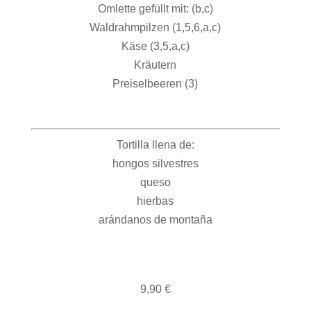
Omlette gefüllt mit: (b,c)
Waldrahmpilzen (1,5,6,a,c)
Käse (3,5,a,c)
Kräutern
Preiselbeeren (3)
Tortilla llena de:
hongos silvestres
queso
hierbas
arándanos de montaña
9,90 €