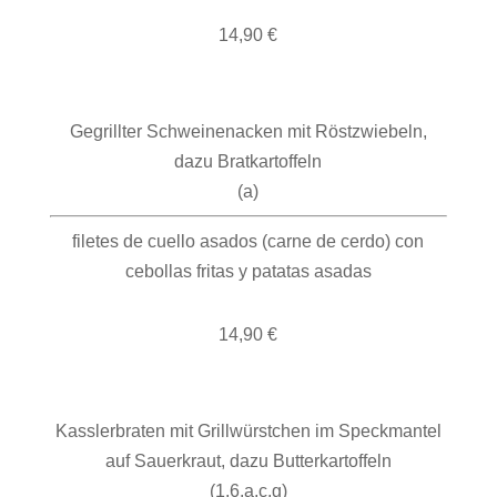
14,90 €
Gegrillter Schweinenacken mit Röstzwiebeln,
dazu Bratkartoffeln
(a)
filetes de cuello asados (carne de cerdo) con
cebollas fritas y patatas asadas
14,90 €
Kasslerbraten mit Grillwürstchen im Speckmantel
auf Sauerkraut, dazu Butterkartoffeln
(1,6,a,c,g)