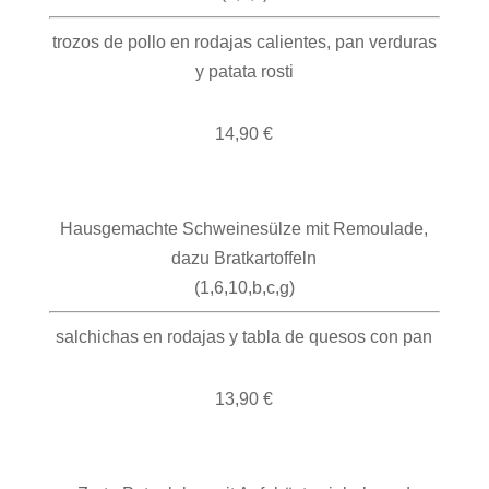
trozos de pollo en rodajas calientes, pan verduras
y patata rosti
14,90 €
Hausgemachte Schweinesülze mit Remoulade,
dazu Bratkartoffeln
(1,6,10,b,c,g)
salchichas en rodajas y tabla de quesos con pan
13,90 €