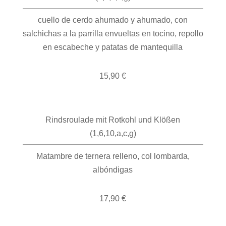
cuello de cerdo ahumado y ahumado, con
salchichas a la parrilla envueltas en tocino, repollo
en escabeche y patatas de mantequilla
15,90 €
Rindsroulade mit Rotkohl und Klößen
(1,6,10,a,c,g)
Matambre de ternera relleno, col lombarda,
albóndigas
17,90 €