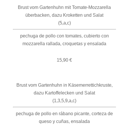
Brust vom Gartenhuhn mit Tomate-Mozzarella
überbacken, dazu Kroketten und Salat
(5,a,c)
pechuga de pollo con tomates, cubierto con
mozzarella rallada, croquetas y ensalada
15,90 €
Brust vom Gartenhuhn in Käsemerrettichkruste,
dazu Kartoffelecken und Salat
(1,3,5,9,a,c)
pechuga de pollo en rábano picante, corteza de
queso y cuñas, ensalada