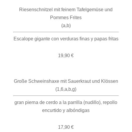
Riesenschnitzel mit feinem Tafelgemüse und
Pommes Frites
(a,b)
Escalope gigante con verduras finas y papas fritas
19,90 €
Große Schweinshaxe mit Sauerkraut und Klössen
(1,6,a,b,g)
gran pierna de cerdo a la parrilla (nudillo), repollo
encurtido y albóndigas
17,90 €