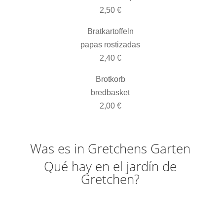
2,50 €
Bratkartoffeln
papas rostizadas
2,40 €
Brotkorb
bredbasket
2,00 €
Was es in Gretchens Garten
Qué hay en el jardín de
Gretchen?