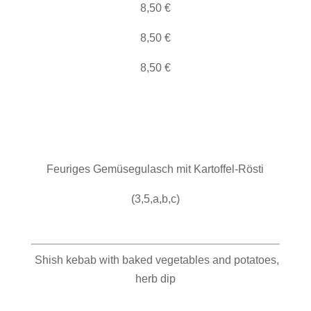
8,50 €
8,50 €
8,50 €
Feuriges Gemüsegulasch mit Kartoffel-Rösti
(3,5,a,b,c)
Shish kebab with baked vegetables and potatoes,
herb dip