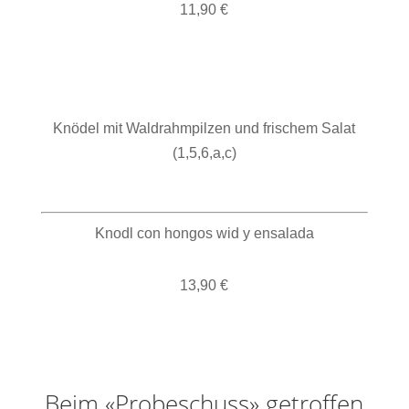
11,90 €
Knödel mit Waldrahmpilzen und frischem Salat
(1,5,6,a,c)
Knodl con hongos wid y ensalada
13,90 €
Beim «Probeschuss» getroffen