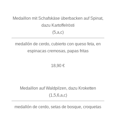
Medaillon mit Schafskäse überbacken auf Spinat,
dazu Kartoffelrösti
(5,a,c)
medallón de cerdo, cubierto con queso feta, en
espinacas cremosas, papas fritas
18,90 €
Medaillon auf Waldpilzen, dazu Kroketten
(1,5,6,a,c)
medallón de cerdo, setas de bosque, croquetas