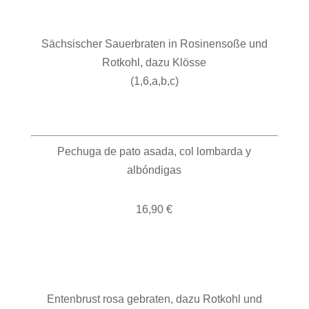
Sächsischer Sauerbraten in Rosinensoße und
Rotkohl, dazu Klösse
(1,6,a,b,c)
Pechuga de pato asada, col lombarda y
albóndigas
16,90 €
Entenbrust rosa gebraten, dazu Rotkohl und