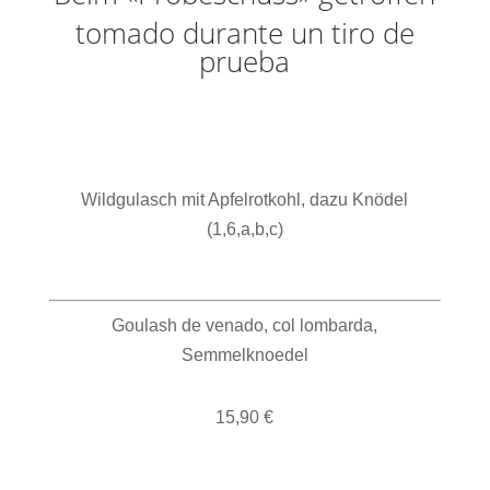
tomado durante un tiro de
prueba
Wildgulasch mit Apfelrotkohl, dazu Knödel
(1,6,a,b,c)
Goulash de venado, col lombarda,
Semmelknoedel
15,90 €