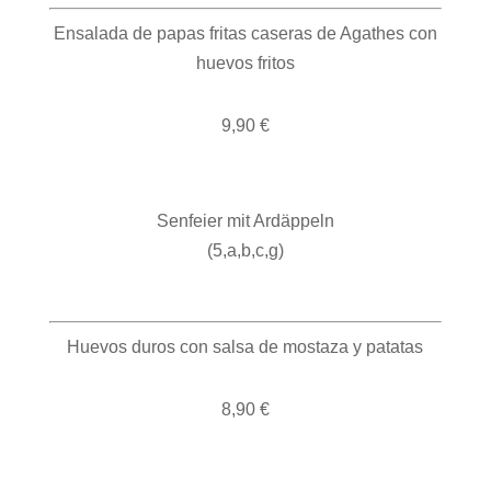
Ensalada de papas fritas caseras de Agathes con
huevos fritos
9,90 €
Senfeier mit Ardäppeln
(5,a,b,c,g)
Huevos duros con salsa de mostaza y patatas
8,90 €