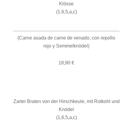
Klösse
(1,6,5,a,c)
(Carne asada de carne de venado, con repollo
rojo y Semmelknödel)
18,90 €
Zarter Braten von der Hirschkeule, mit Rotkohl und
Knödel
(1,6,5,a,c)