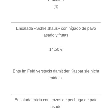
(4)
Ensalada «Schießhaus» con hígado de pavo
asado y frutas
14,50 €
Ente im Feld versteckt damit der Kaspar sie nicht
entdeckt
Ensalada mixta con trozos de pechuga de pato
asado