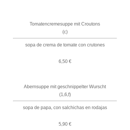
Tomatencremesuppe mit Croutons
(c)
sopa de crema de tomate con crutones
6,50 €
Abernsuppe mit geschnippelter Wurscht
(1,6,f)
sopa de papa, con salchichas en rodajas
5,90 €