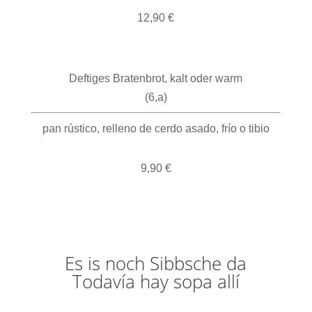
12,90 €
Deftiges Bratenbrot, kalt oder warm
(6,a)
pan rústico, relleno de cerdo asado, frío o tibio
9,90 €
Es is noch Sibbsche da
Todavía hay sopa allí