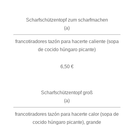
Scharfschützentopf zum scharfmachen
(a)
francotiradores tazón para hacerte caliente (sopa
de cocido húngaro picante)
6,50 €
Scharfschützentopf groß
(a)
francotiradores tazón para hacerte calor (sopa de
cocido húngaro picante), grande