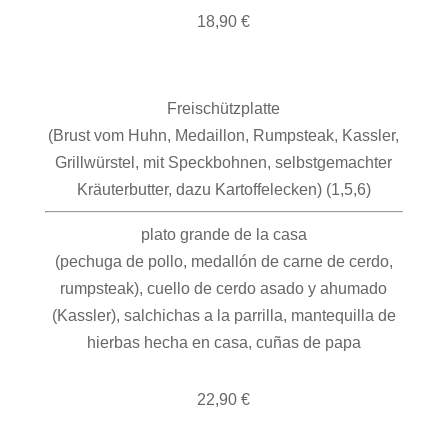
18,90 €
Freischützplatte
(Brust vom Huhn, Medaillon, Rumpsteak, Kassler,
Grillwürstel, mit Speckbohnen, selbstgemachter
Kräuterbutter, dazu Kartoffelecken) (1,5,6)
plato grande de la casa
(pechuga de pollo, medallón de carne de cerdo,
rumpsteak), cuello de cerdo asado y ahumado
(Kassler), salchichas a la parrilla, mantequilla de
hierbas hecha en casa, cuñas de papa
22,90 €