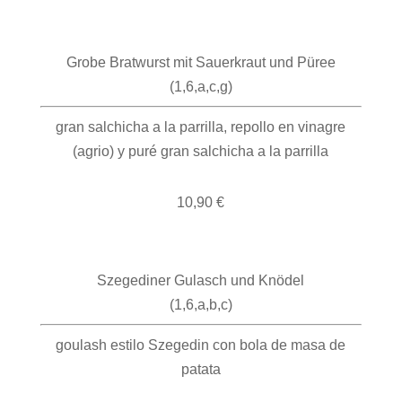
Grobe Bratwurst mit Sauerkraut und Püree
(1,6,a,c,g)
gran salchicha a la parrilla, repollo en vinagre
(agrio) y puré gran salchicha a la parrilla
10,90 €
Szegediner Gulasch und Knödel
(1,6,a,b,c)
goulash estilo Szegedin con bola de masa de
patata