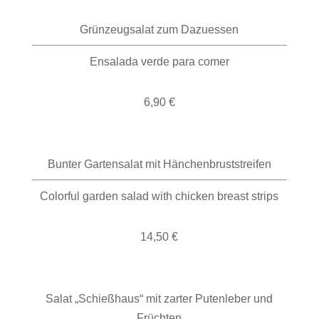
Grünzeugsalat zum Dazuessen
Ensalada verde para comer
6,90 €
Bunter Gartensalat mit Hänchenbruststreifen
Colorful garden salad with chicken breast strips
14,50 €
Salat „Schießhaus“ mit zarter Putenleber und
Früchten