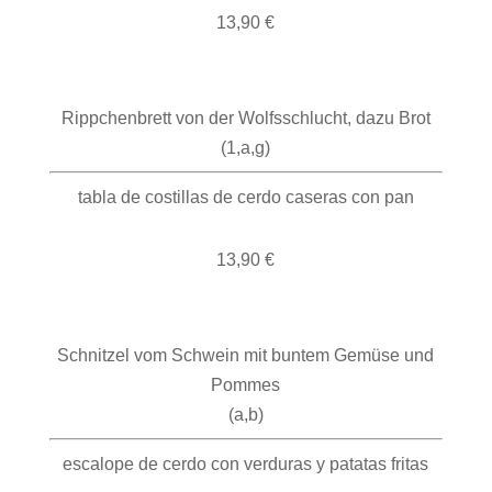
13,90 €
Rippchenbrett von der Wolfsschlucht, dazu Brot
(1,a,g)
tabla de costillas de cerdo caseras con pan
13,90 €
Schnitzel vom Schwein mit buntem Gemüse und
Pommes
(a,b)
escalope de cerdo con verduras y patatas fritas