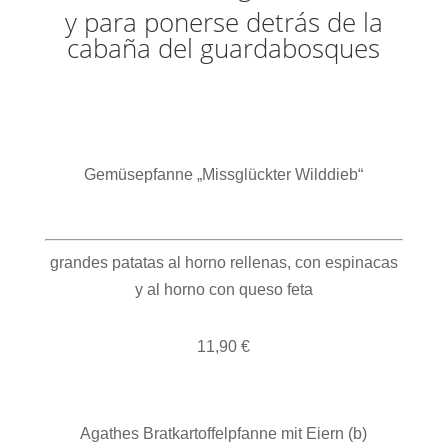
y para ponerse detrás de la
cabaña del guardabosques
Gemüsepfanne „Missglückter Wilddieb“
grandes patatas al horno rellenas, con espinacas
y al horno con queso feta
11,90 €
Agathes Bratkartoffelpfanne mit Eiern (b)