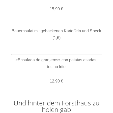
15,90 €
Bauernsalat mit gebackenen Kartoffeln und Speck
(1,6)
«Ensalada de granjeros» con patatas asadas,
tocino frito
12,90 €
Und hinter dem Forsthaus zu
holen gab